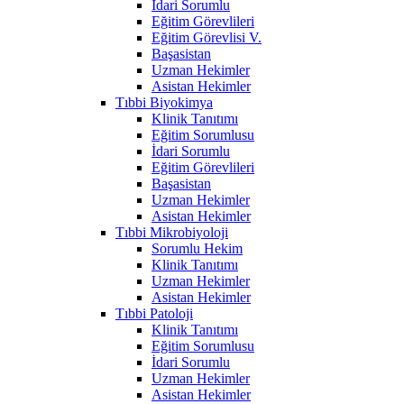
İdari Sorumlu
Eğitim Görevlileri
Eğitim Görevlisi V.
Başasistan
Uzman Hekimler
Asistan Hekimler
Tıbbi Biyokimya
Klinik Tanıtımı
Eğitim Sorumlusu
İdari Sorumlu
Eğitim Görevlileri
Başasistan
Uzman Hekimler
Asistan Hekimler
Tıbbi Mikrobiyoloji
Sorumlu Hekim
Klinik Tanıtımı
Uzman Hekimler
Asistan Hekimler
Tıbbi Patoloji
Klinik Tanıtımı
Eğitim Sorumlusu
İdari Sorumlu
Uzman Hekimler
Asistan Hekimler