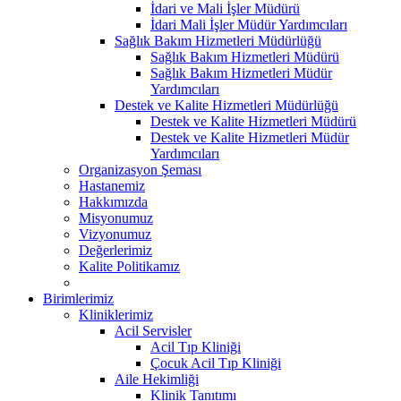
İdari ve Mali İşler Müdürü
İdari Mali İşler Müdür Yardımcıları
Sağlık Bakım Hizmetleri Müdürlüğü
Sağlık Bakım Hizmetleri Müdürü
Sağlık Bakım Hizmetleri Müdür
Yardımcıları
Destek ve Kalite Hizmetleri Müdürlüğü
Destek ve Kalite Hizmetleri Müdürü
Destek ve Kalite Hizmetleri Müdür
Yardımcıları
Organizasyon Şeması
Hastanemiz
Hakkımızda
Misyonumuz
Vizyonumuz
Değerlerimiz
Kalite Politikamız
Birimlerimiz
Kliniklerimiz
Acil Servisler
Acil Tıp Kliniği
Çocuk Acil Tıp Kliniği
Aile Hekimliği
Klinik Tanıtımı