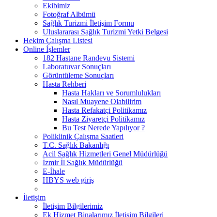
Ekibimiz
Fotoğraf Albümü
Sağlık Turizmi İletişim Formu
Uluslararası Sağlık Turizmi Yetki Belgesi
Hekim Çalışma Listesi
Online İşlemler
182 Hastane Randevu Sistemi
Laboratuvar Sonuçları
Görüntüleme Sonuçları
Hasta Rehberi
Hasta Hakları ve Sorumlulukları
Nasıl Muayene Olabilirim
Hasta Refakatçi Politikamız
Hasta Ziyaretçi Politikamız
Bu Test Nerede Yapılıyor ?
Poliklinik Çalışma Saatleri
T.C. Sağlık Bakanlığı
Acil Sağlık Hizmetleri Genel Müdürlüğü
İzmir İl Sağlık Müdürlüğü
E-İhale
HBYS web giriş
İletişim
İletişim Bilgilerimiz
Ek Hizmet Binalarımız İletişim Bilgileri