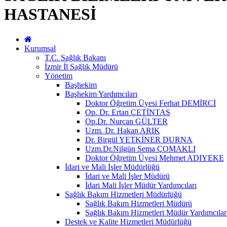
HASTANESİ
Kurumsal
T.C. Sağlık Bakanı
İzmir İl Sağlık Müdürü
Yönetim
Başhekim
Başhekim Yardımcıları
Doktor Öğretim Üyesi Ferhat DEMİRCİ
Op. Dr. Ertan ÇETİNTAŞ
Op.Dr. Nurcan GÜLTER
Uzm. Dr. Hakan ARIK
Dr. Birgül YETKİNER DURNA
Uzm.Dr.Nilgün Sema ÇOMAKLI
Doktor Öğretim Üyesi Mehmet ADIYEKE
İdari ve Mali İşler Müdürlüğü
İdari ve Mali İşler Müdürü
İdari Mali İşler Müdür Yardımcıları
Sağlık Bakım Hizmetleri Müdürlüğü
Sağlık Bakım Hizmetleri Müdürü
Sağlık Bakım Hizmetleri Müdür Yardımcılar
Destek ve Kalite Hizmetleri Müdürlüğü