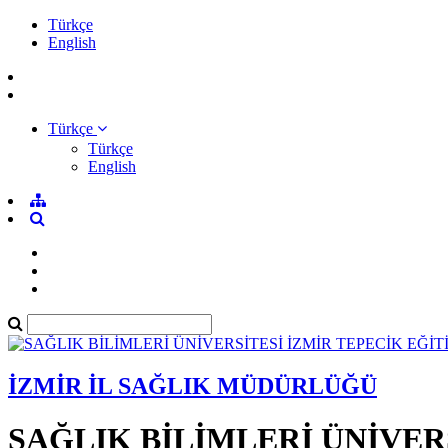
Türkçe
English
Türkçe
Türkçe
English
İZMİR İL SAĞLIK MÜDÜRLÜĞÜ
SAĞLIK BİLİMLERİ ÜNİVER