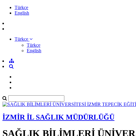
Türkçe
English
Türkçe
Türkçe
English
İZMİR İL SAĞLIK MÜDÜRLÜĞÜ
SAĞLIK BİLİMLERİ ÜNİVER