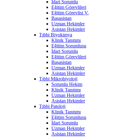
İdari Sorumlu
Eğitim Görevlileri
Eğitim Görevlisi V.
Başasistan
Uzman Hekimler
Asistan Hekimler
Tıbbi Biyokimya
Klinik Tanıtımı
Eğitim Sorumlusu
İdari Sorumlu
Eğitim Görevlileri
Başasistan
Uzman Hekimler
Asistan Hekimler
Tıbbi Mikrobiyoloji
Sorumlu Hekim
Klinik Tanıtımı
Uzman Hekimler
Asistan Hekimler
Tıbbi Patoloji
Klinik Tanıtımı
Eğitim Sorumlusu
İdari Sorumlu
Uzman Hekimler
Asistan Hekimler