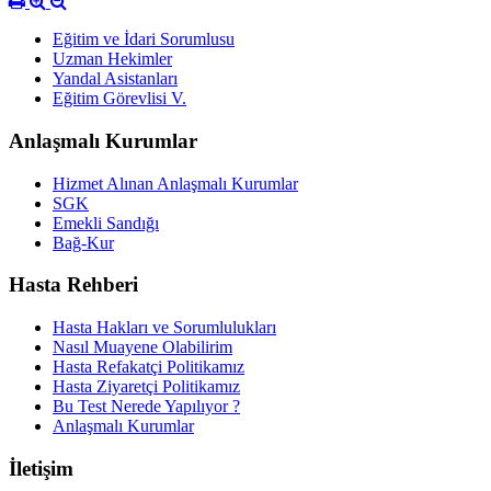
Eğitim ve İdari Sorumlusu
Uzman Hekimler
Yandal Asistanları
Eğitim Görevlisi V.
Anlaşmalı Kurumlar
Hizmet Alınan Anlaşmalı Kurumlar
SGK
Emekli Sandığı
Bağ-Kur
Hasta Rehberi
Hasta Hakları ve Sorumlulukları
Nasıl Muayene Olabilirim
Hasta Refakatçi Politikamız
Hasta Ziyaretçi Politikamız
Bu Test Nerede Yapılıyor ?
Anlaşmalı Kurumlar
İletişim