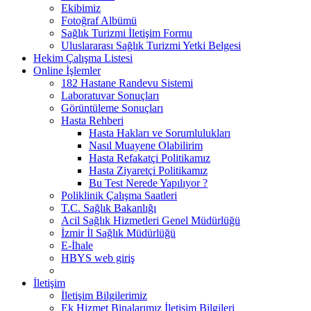
Ekibimiz
Fotoğraf Albümü
Sağlık Turizmi İletişim Formu
Uluslararası Sağlık Turizmi Yetki Belgesi
Hekim Çalışma Listesi
Online İşlemler
182 Hastane Randevu Sistemi
Laboratuvar Sonuçları
Görüntüleme Sonuçları
Hasta Rehberi
Hasta Hakları ve Sorumlulukları
Nasıl Muayene Olabilirim
Hasta Refakatçi Politikamız
Hasta Ziyaretçi Politikamız
Bu Test Nerede Yapılıyor ?
Poliklinik Çalışma Saatleri
T.C. Sağlık Bakanlığı
Acil Sağlık Hizmetleri Genel Müdürlüğü
İzmir İl Sağlık Müdürlüğü
E-İhale
HBYS web giriş
İletişim
İletişim Bilgilerimiz
Ek Hizmet Binalarımız İletişim Bilgileri