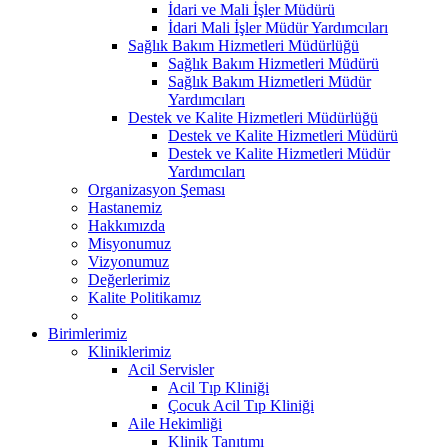
İdari ve Mali İşler Müdürü
İdari Mali İşler Müdür Yardımcıları
Sağlık Bakım Hizmetleri Müdürlüğü
Sağlık Bakım Hizmetleri Müdürü
Sağlık Bakım Hizmetleri Müdür
Yardımcıları
Destek ve Kalite Hizmetleri Müdürlüğü
Destek ve Kalite Hizmetleri Müdürü
Destek ve Kalite Hizmetleri Müdür
Yardımcıları
Organizasyon Şeması
Hastanemiz
Hakkımızda
Misyonumuz
Vizyonumuz
Değerlerimiz
Kalite Politikamız
Birimlerimiz
Kliniklerimiz
Acil Servisler
Acil Tıp Kliniği
Çocuk Acil Tıp Kliniği
Aile Hekimliği
Klinik Tanıtımı