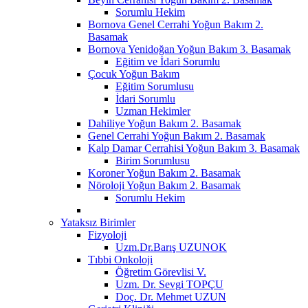
Sorumlu Hekim
Bornova Genel Cerrahi Yoğun Bakım 2.
Basamak
Bornova Yenidoğan Yoğun Bakım 3. Basamak
Eğitim ve İdari Sorumlu
Çocuk Yoğun Bakım
Eğitim Sorumlusu
İdari Sorumlu
Uzman Hekimler
Dahiliye Yoğun Bakım 2. Basamak
Genel Cerrahi Yoğun Bakım 2. Basamak
Kalp Damar Cerrahisi Yoğun Bakım 3. Basamak
Birim Sorumlusu
Koroner Yoğun Bakım 2. Basamak
Nöroloji Yoğun Bakım 2. Basamak
Sorumlu Hekim
Yataksız Birimler
Fizyoloji
Uzm.Dr.Barış UZUNOK
Tıbbi Onkoloji
Öğretim Görevlisi V.
Uzm. Dr. Sevgi TOPÇU
Doç. Dr. Mehmet UZUN