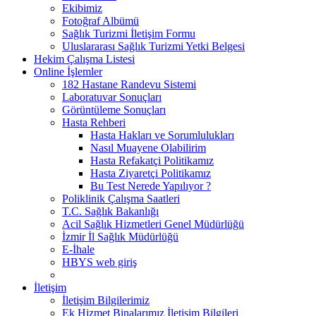
Ekibimiz
Fotoğraf Albümü
Sağlık Turizmi İletişim Formu
Uluslararası Sağlık Turizmi Yetki Belgesi
Hekim Çalışma Listesi
Online İşlemler
182 Hastane Randevu Sistemi
Laboratuvar Sonuçları
Görüntüleme Sonuçları
Hasta Rehberi
Hasta Hakları ve Sorumlulukları
Nasıl Muayene Olabilirim
Hasta Refakatçi Politikamız
Hasta Ziyaretçi Politikamız
Bu Test Nerede Yapılıyor ?
Poliklinik Çalışma Saatleri
T.C. Sağlık Bakanlığı
Acil Sağlık Hizmetleri Genel Müdürlüğü
İzmir İl Sağlık Müdürlüğü
E-İhale
HBYS web giriş
İletişim
İletişim Bilgilerimiz
Ek Hizmet Binalarımız İletişim Bilgileri