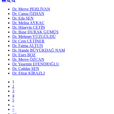
Dr. Merve PEHLİVAN
Dr. Cansu ÖZHAN
Dr. Eda ŞEN
Dr. Melisa AYKAÇ
Dr. Hüseyin ÇETİN
Dr. Buse DURAK GÜMÜŞ
Dr. Mehmet YÜZGÜLDÜ
Dr. Cem ÇETİNER
Dr. Fatma ALTUN
Dr. Hande BÜYÜKDAĞ NAM
Dr. Enes BOZ
Dr. Merve ÖZCAN
Dr. Yasemin EFENDİOĞLU
Dr. Çağdaş ŞEN
Dr. Ebrar KİRAZLI
1
2
3
4
5
..
>
>>