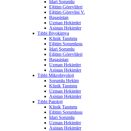
İdari Sorumlu
Eğitim Görevlileri
Eğitim Görevlisi V.
Başasistan
Uzman Hekimler
Asistan Hekimler
Tıbbi Biyokimya
Klinik Tanıtımı
Eğitim Sorumlusu
İdari Sorumlu
Eğitim Görevlileri
Başasistan
Uzman Hekimler
Asistan Hekimler
Tıbbi Mikrobiyoloji
Sorumlu Hekim
Klinik Tanıtımı
Uzman Hekimler
Asistan Hekimler
Tıbbi Patoloji
Klinik Tanıtımı
Eğitim Sorumlusu
İdari Sorumlu
Uzman Hekimler
Asistan Hekimler