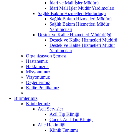
İdari ve Mali İşler Müdürü
İdari Mali İşler Müdür Yardımcıları
Sağlık Bakım Hizmetleri Müdürlüğü
Sağlık Bakım Hizmetleri Müdürü
Sağlık Bakım Hizmetleri Müdür
Yardımcıları
Destek ve Kalite Hizmetleri Müdürlüğü
Destek ve Kalite Hizmetleri Müdürü
Destek ve Kalite Hizmetleri Müdür
Yardımcıları
Organizasyon Şeması
Hastanemiz
Hakkımızda
Misyonumuz
Vizyonumuz
Değerlerimiz
Kalite Politikamız
Birimlerimiz
Kliniklerimiz
Acil Servisler
Acil Tıp Kliniği
Çocuk Acil Tıp Kliniği
Aile Hekimliği
Klinik Tanıtımı