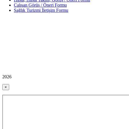
Çalışan Görüş / Öneri Formu
Sağlık Turizmi İletişim Formu
2026
×