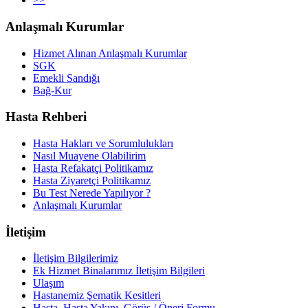
Anlaşmalı Kurumlar
Hizmet Alınan Anlaşmalı Kurumlar
SGK
Emekli Sandığı
Bağ-Kur
Hasta Rehberi
Hasta Hakları ve Sorumlulukları
Nasıl Muayene Olabilirim
Hasta Refakatçi Politikamız
Hasta Ziyaretçi Politikamız
Bu Test Nerede Yapılıyor ?
Anlaşmalı Kurumlar
İletişim
İletişim Bilgilerimiz
Ek Hizmet Binalarımız İletişim Bilgileri
Ulaşım
Hastanemiz Şematik Kesitleri
Hasta, Hasta Yakını, Görüş / Öneri Formu