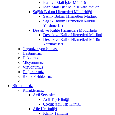
İdari ve Mali İşler Müdürü
İdari Mali İşler Müdür Yardımcıları
Sağlık Bakım Hizmetleri Müdürlüğü
Sağlık Bakım Hizmetleri Müdürü
Sağlık Bakım Hizmetleri Müdür
Yardımcıları
Destek ve Kalite Hizmetleri Müdürlüğü
Destek ve Kalite Hizmetleri Müdürü
Destek ve Kalite Hizmetleri Müdür
Yardımcıları
Organizasyon Şeması
Hastanemiz
Hakkımızda
Misyonumuz
Vizyonumuz
Değerlerimiz
Kalite Politikamız
Birimlerimiz
Kliniklerimiz
Acil Servisler
Acil Tıp Kliniği
Çocuk Acil Tıp Kliniği
Aile Hekimliği
Klinik Tanıtımı