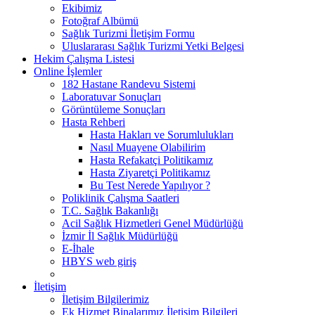
Ekibimiz
Fotoğraf Albümü
Sağlık Turizmi İletişim Formu
Uluslararası Sağlık Turizmi Yetki Belgesi
Hekim Çalışma Listesi
Online İşlemler
182 Hastane Randevu Sistemi
Laboratuvar Sonuçları
Görüntüleme Sonuçları
Hasta Rehberi
Hasta Hakları ve Sorumlulukları
Nasıl Muayene Olabilirim
Hasta Refakatçi Politikamız
Hasta Ziyaretçi Politikamız
Bu Test Nerede Yapılıyor ?
Poliklinik Çalışma Saatleri
T.C. Sağlık Bakanlığı
Acil Sağlık Hizmetleri Genel Müdürlüğü
İzmir İl Sağlık Müdürlüğü
E-İhale
HBYS web giriş
İletişim
İletişim Bilgilerimiz
Ek Hizmet Binalarımız İletişim Bilgileri