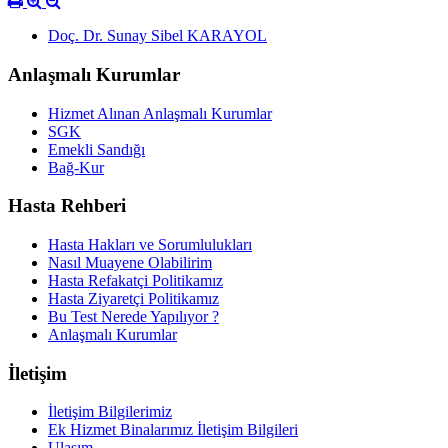
Doç. Dr. Sunay Sibel KARAYOL
Anlaşmalı Kurumlar
Hizmet Alınan Anlaşmalı Kurumlar
SGK
Emekli Sandığı
Bağ-Kur
Hasta Rehberi
Hasta Hakları ve Sorumlulukları
Nasıl Muayene Olabilirim
Hasta Refakatçi Politikamız
Hasta Ziyaretçi Politikamız
Bu Test Nerede Yapılıyor ?
Anlaşmalı Kurumlar
İletişim
İletişim Bilgilerimiz
Ek Hizmet Binalarımız İletişim Bilgileri
Ulaşım