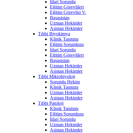
İdari Sorumlu
Eğitim Görevlileri
Eğitim Görevlisi V.
Başasistan
Uzman Hekimler
Asistan Hekimler
Tıbbi Biyokimya
Klinik Tanıtımı
Eğitim Sorumlusu
İdari Sorumlu
Eğitim Görevlileri
Başasistan
Uzman Hekimler
Asistan Hekimler
Tıbbi Mikrobiyoloji
Sorumlu Hekim
Klinik Tanıtımı
Uzman Hekimler
Asistan Hekimler
Tıbbi Patoloji
Klinik Tanıtımı
Eğitim Sorumlusu
İdari Sorumlu
Uzman Hekimler
Asistan Hekimler