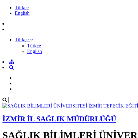
Türkçe
English
Türkçe
Türkçe
English
İZMİR İL SAĞLIK MÜDÜRLÜĞÜ
SAĞLIK BİLİMLERİ ÜNİVER