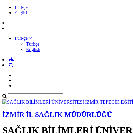
Türkçe
English
Türkçe
Türkçe
English
İZMİR İL SAĞLIK MÜDÜRLÜĞÜ
SAĞLIK BİLİMLERİ ÜNİVER