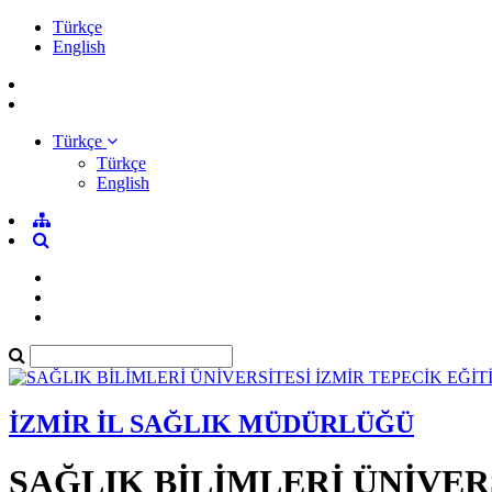
Türkçe
English
Türkçe
Türkçe
English
İZMİR İL SAĞLIK MÜDÜRLÜĞÜ
SAĞLIK BİLİMLERİ ÜNİVER