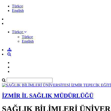
Türkçe
English
Türkçe
Türkçe
English
İZMİR İL SAĞLIK MÜDÜRLÜĞÜ
SAĞLIK BİLİMLERİ ÜNİVER