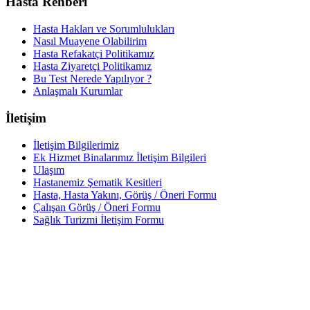
Hasta Rehberi
Hasta Hakları ve Sorumlulukları
Nasıl Muayene Olabilirim
Hasta Refakatçi Politikamız
Hasta Ziyaretçi Politikamız
Bu Test Nerede Yapılıyor ?
Anlaşmalı Kurumlar
İletişim
İletişim Bilgilerimiz
Ek Hizmet Binalarımız İletişim Bilgileri
Ulaşım
Hastanemiz Şematik Kesitleri
Hasta, Hasta Yakını, Görüş / Öneri Formu
Çalışan Görüş / Öneri Formu
Sağlık Turizmi İletişim Formu