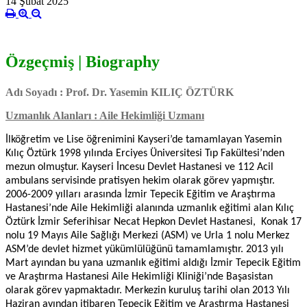
14 Şubat 2025
Özgeçmiş | Biography
Adı Soyadı : Prof. Dr. Yasemin KILIÇ ÖZTÜRK
Uzmanlık Alanları : Aile Hekimliği Uzmanı
İlköğretim ve Lise öğrenimini Kayseri’de tamamlayan Yasemin
Kılıç Öztürk 1998 yılında Erciyes Üniversitesi Tıp Fakültesi’nden
mezun olmuştur. Kayseri İncesu Devlet Hastanesi ve 112 Acil
ambulans servisinde pratisyen hekim olarak görev yapmıştır.
2006-2009 yılları arasında İzmir Tepecik Eğitim ve Araştırma
Hastanesi’nde Aile Hekimliği alanında uzmanlık eğitimi alan Kılıç
Öztürk İzmir Seferihisar Necat Hepkon Devlet Hastanesi, Konak 17
nolu 19 Mayıs Aile Sağlığı Merkezi (ASM) ve Urla 1 nolu Merkez
ASM’de devlet hizmet yükümlülüğünü tamamlamıştır. 2013 yılı
Mart ayından bu yana uzmanlık eğitimi aldığı İzmir Tepecik Eğitim
ve Araştırma Hastanesi Aile Hekimliği Kliniği’nde Başasistan
olarak görev yapmaktadır. Merkezin kuruluş tarihi olan 2013 Yılı
Haziran ayından itibaren Tepecik Eğitim ve Araştırma Hastanesi