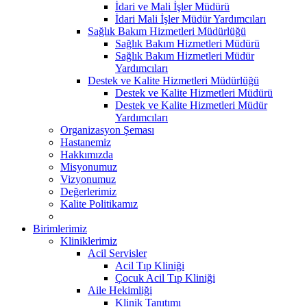
İdari ve Mali İşler Müdürü
İdari Mali İşler Müdür Yardımcıları
Sağlık Bakım Hizmetleri Müdürlüğü
Sağlık Bakım Hizmetleri Müdürü
Sağlık Bakım Hizmetleri Müdür
Yardımcıları
Destek ve Kalite Hizmetleri Müdürlüğü
Destek ve Kalite Hizmetleri Müdürü
Destek ve Kalite Hizmetleri Müdür
Yardımcıları
Organizasyon Şeması
Hastanemiz
Hakkımızda
Misyonumuz
Vizyonumuz
Değerlerimiz
Kalite Politikamız
Birimlerimiz
Kliniklerimiz
Acil Servisler
Acil Tıp Kliniği
Çocuk Acil Tıp Kliniği
Aile Hekimliği
Klinik Tanıtımı