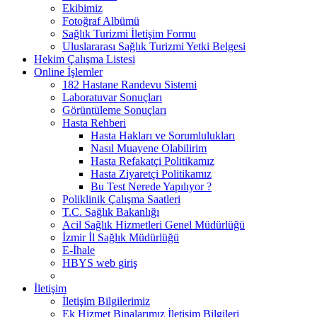
Ekibimiz
Fotoğraf Albümü
Sağlık Turizmi İletişim Formu
Uluslararası Sağlık Turizmi Yetki Belgesi
Hekim Çalışma Listesi
Online İşlemler
182 Hastane Randevu Sistemi
Laboratuvar Sonuçları
Görüntüleme Sonuçları
Hasta Rehberi
Hasta Hakları ve Sorumlulukları
Nasıl Muayene Olabilirim
Hasta Refakatçi Politikamız
Hasta Ziyaretçi Politikamız
Bu Test Nerede Yapılıyor ?
Poliklinik Çalışma Saatleri
T.C. Sağlık Bakanlığı
Acil Sağlık Hizmetleri Genel Müdürlüğü
İzmir İl Sağlık Müdürlüğü
E-İhale
HBYS web giriş
İletişim
İletişim Bilgilerimiz
Ek Hizmet Binalarımız İletişim Bilgileri