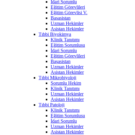
İdari Sorumlu
Eğitim Görevlileri
Eğitim Görevlisi V.
Başasistan
Uzman Hekimler
Asistan Hekimler
Tıbbi Biyokimya
Klinik Tanıtımı
Eğitim Sorumlusu
İdari Sorumlu
Eğitim Görevlileri
Başasistan
Uzman Hekimler
Asistan Hekimler
Tıbbi Mikrobiyoloji
Sorumlu Hekim
Klinik Tanıtımı
Uzman Hekimler
Asistan Hekimler
Tıbbi Patoloji
Klinik Tanıtımı
Eğitim Sorumlusu
İdari Sorumlu
Uzman Hekimler
Asistan Hekimler