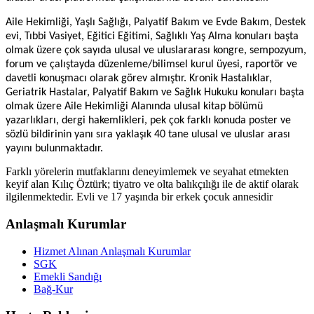
Aile Hekimliği, Yaşlı Sağlığı, Palyatif Bakım ve Evde Bakım, Destek
evi, Tıbbi Vasiyet, Eğitici Eğitimi, Sağlıklı Yaş Alma konuları başta
olmak üzere çok sayıda ulusal ve uluslararası kongre, sempozyum,
forum ve çalıştayda düzenleme/bilimsel kurul üyesi, raportör ve
davetli konuşmacı olarak görev almıştır. Kronik Hastalıklar,
Geriatrik Hastalar, Palyatif Bakım ve Sağlık Hukuku konuları başta
olmak üzere Aile Hekimliği Alanında ulusal kitap bölümü
yazarlıkları, dergi hakemlikleri, pek çok farklı konuda poster ve
sözlü bildirinin yanı sıra yaklaşık 40 tane ulusal ve uluslar arası
yayını bulunmaktadır.
Farklı yörelerin mutfaklarını deneyimlemek ve seyahat etmekten
keyif alan Kılıç Öztürk; tiyatro ve olta balıkçılığı ile de aktif olarak
ilgilenmektedir. Evli ve 17 yaşında bir erkek çocuk annesidir
Anlaşmalı Kurumlar
Hizmet Alınan Anlaşmalı Kurumlar
SGK
Emekli Sandığı
Bağ-Kur