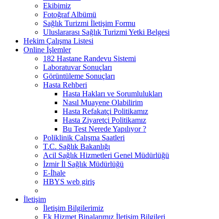
Ekibimiz
Fotoğraf Albümü
Sağlık Turizmi İletişim Formu
Uluslararası Sağlık Turizmi Yetki Belgesi
Hekim Çalışma Listesi
Online İşlemler
182 Hastane Randevu Sistemi
Laboratuvar Sonuçları
Görüntüleme Sonuçları
Hasta Rehberi
Hasta Hakları ve Sorumlulukları
Nasıl Muayene Olabilirim
Hasta Refakatçi Politikamız
Hasta Ziyaretçi Politikamız
Bu Test Nerede Yapılıyor ?
Poliklinik Çalışma Saatleri
T.C. Sağlık Bakanlığı
Acil Sağlık Hizmetleri Genel Müdürlüğü
İzmir İl Sağlık Müdürlüğü
E-İhale
HBYS web giriş
İletişim
İletişim Bilgilerimiz
Ek Hizmet Binalarımız İletişim Bilgileri