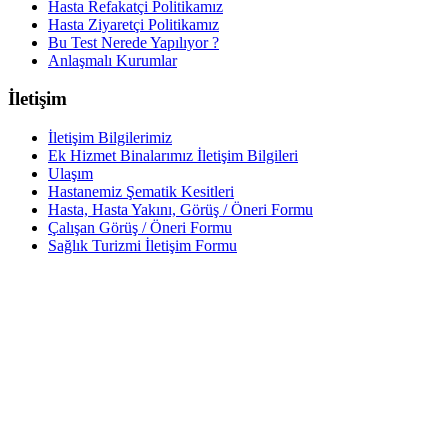
Hasta Refakatçi Politikamız
Hasta Ziyaretçi Politikamız
Bu Test Nerede Yapılıyor ?
Anlaşmalı Kurumlar
İletişim
İletişim Bilgilerimiz
Ek Hizmet Binalarımız İletişim Bilgileri
Ulaşım
Hastanemiz Şematik Kesitleri
Hasta, Hasta Yakını, Görüş / Öneri Formu
Çalışan Görüş / Öneri Formu
Sağlık Turizmi İletişim Formu