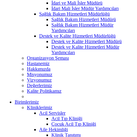
İdari ve Mali İşler Müdürü
İdari Mali İşler Müdür Yardımcıları
Sağlık Bakım Hizmetleri Müdürlüğü
Sağlık Bakım Hizmetleri Müdürü
Sağlık Bakım Hizmetleri Müdür
Yardımcıları
Destek ve Kalite Hizmetleri Müdürlüğü
Destek ve Kalite Hizmetleri Müdürü
Destek ve Kalite Hizmetleri Müdür
Yardımcıları
Organizasyon Şeması
Hastanemiz
Hakkımızda
Misyonumuz
Vizyonumuz
Değerlerimiz
Kalite Politikamız
Birimlerimiz
Kliniklerimiz
Acil Servisler
Acil Tıp Kliniği
Çocuk Acil Tıp Kliniği
Aile Hekimliği
Klinik Tanıtımı