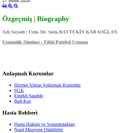
27 Şubat 2024
Özgeçmiş | Biography
Adı Soyadı : Uzm. Dr. Seda BAYTEKİN KARAOĞLAN
Uzmanlık Alanları : Tıbbi Patoloji Uzmanı
Anlaşmalı Kurumlar
Hizmet Alınan Anlaşmalı Kurumlar
SGK
Emekli Sandığı
Bağ-Kur
Hasta Rehberi
Hasta Hakları ve Sorumlulukları
Nasıl Muayene Olabilirim