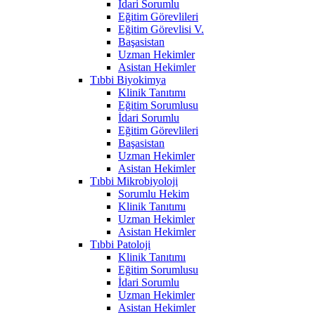
İdari Sorumlu
Eğitim Görevlileri
Eğitim Görevlisi V.
Başasistan
Uzman Hekimler
Asistan Hekimler
Tıbbi Biyokimya
Klinik Tanıtımı
Eğitim Sorumlusu
İdari Sorumlu
Eğitim Görevlileri
Başasistan
Uzman Hekimler
Asistan Hekimler
Tıbbi Mikrobiyoloji
Sorumlu Hekim
Klinik Tanıtımı
Uzman Hekimler
Asistan Hekimler
Tıbbi Patoloji
Klinik Tanıtımı
Eğitim Sorumlusu
İdari Sorumlu
Uzman Hekimler
Asistan Hekimler