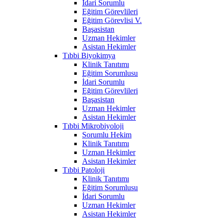
İdari Sorumlu
Eğitim Görevlileri
Eğitim Görevlisi V.
Başasistan
Uzman Hekimler
Asistan Hekimler
Tıbbi Biyokimya
Klinik Tanıtımı
Eğitim Sorumlusu
İdari Sorumlu
Eğitim Görevlileri
Başasistan
Uzman Hekimler
Asistan Hekimler
Tıbbi Mikrobiyoloji
Sorumlu Hekim
Klinik Tanıtımı
Uzman Hekimler
Asistan Hekimler
Tıbbi Patoloji
Klinik Tanıtımı
Eğitim Sorumlusu
İdari Sorumlu
Uzman Hekimler
Asistan Hekimler