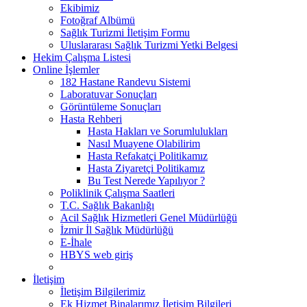
Ekibimiz
Fotoğraf Albümü
Sağlık Turizmi İletişim Formu
Uluslararası Sağlık Turizmi Yetki Belgesi
Hekim Çalışma Listesi
Online İşlemler
182 Hastane Randevu Sistemi
Laboratuvar Sonuçları
Görüntüleme Sonuçları
Hasta Rehberi
Hasta Hakları ve Sorumlulukları
Nasıl Muayene Olabilirim
Hasta Refakatçi Politikamız
Hasta Ziyaretçi Politikamız
Bu Test Nerede Yapılıyor ?
Poliklinik Çalışma Saatleri
T.C. Sağlık Bakanlığı
Acil Sağlık Hizmetleri Genel Müdürlüğü
İzmir İl Sağlık Müdürlüğü
E-İhale
HBYS web giriş
İletişim
İletişim Bilgilerimiz
Ek Hizmet Binalarımız İletişim Bilgileri