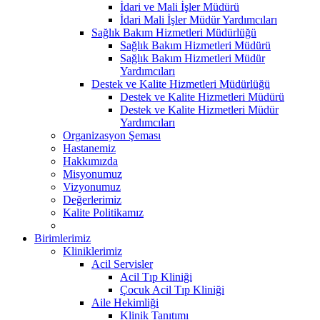
İdari ve Mali İşler Müdürü
İdari Mali İşler Müdür Yardımcıları
Sağlık Bakım Hizmetleri Müdürlüğü
Sağlık Bakım Hizmetleri Müdürü
Sağlık Bakım Hizmetleri Müdür
Yardımcıları
Destek ve Kalite Hizmetleri Müdürlüğü
Destek ve Kalite Hizmetleri Müdürü
Destek ve Kalite Hizmetleri Müdür
Yardımcıları
Organizasyon Şeması
Hastanemiz
Hakkımızda
Misyonumuz
Vizyonumuz
Değerlerimiz
Kalite Politikamız
Birimlerimiz
Kliniklerimiz
Acil Servisler
Acil Tıp Kliniği
Çocuk Acil Tıp Kliniği
Aile Hekimliği
Klinik Tanıtımı