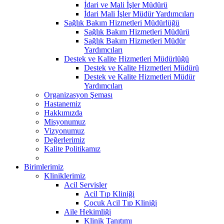
İdari ve Mali İşler Müdürü
İdari Mali İşler Müdür Yardımcıları
Sağlık Bakım Hizmetleri Müdürlüğü
Sağlık Bakım Hizmetleri Müdürü
Sağlık Bakım Hizmetleri Müdür
Yardımcıları
Destek ve Kalite Hizmetleri Müdürlüğü
Destek ve Kalite Hizmetleri Müdürü
Destek ve Kalite Hizmetleri Müdür
Yardımcıları
Organizasyon Şeması
Hastanemiz
Hakkımızda
Misyonumuz
Vizyonumuz
Değerlerimiz
Kalite Politikamız
Birimlerimiz
Kliniklerimiz
Acil Servisler
Acil Tıp Kliniği
Çocuk Acil Tıp Kliniği
Aile Hekimliği
Klinik Tanıtımı