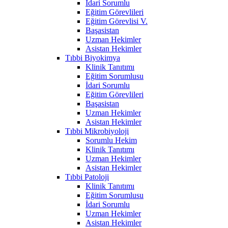
İdari Sorumlu
Eğitim Görevlileri
Eğitim Görevlisi V.
Başasistan
Uzman Hekimler
Asistan Hekimler
Tıbbi Biyokimya
Klinik Tanıtımı
Eğitim Sorumlusu
İdari Sorumlu
Eğitim Görevlileri
Başasistan
Uzman Hekimler
Asistan Hekimler
Tıbbi Mikrobiyoloji
Sorumlu Hekim
Klinik Tanıtımı
Uzman Hekimler
Asistan Hekimler
Tıbbi Patoloji
Klinik Tanıtımı
Eğitim Sorumlusu
İdari Sorumlu
Uzman Hekimler
Asistan Hekimler