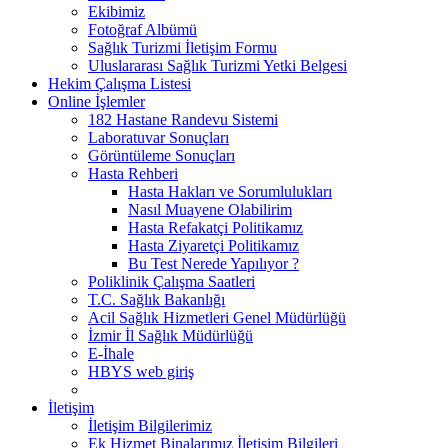
Ekibimiz
Fotoğraf Albümü
Sağlık Turizmi İletişim Formu
Uluslararası Sağlık Turizmi Yetki Belgesi
Hekim Çalışma Listesi
Online İşlemler
182 Hastane Randevu Sistemi
Laboratuvar Sonuçları
Görüntüleme Sonuçları
Hasta Rehberi
Hasta Hakları ve Sorumlulukları
Nasıl Muayene Olabilirim
Hasta Refakatçi Politikamız
Hasta Ziyaretçi Politikamız
Bu Test Nerede Yapılıyor ?
Poliklinik Çalışma Saatleri
T.C. Sağlık Bakanlığı
Acil Sağlık Hizmetleri Genel Müdürlüğü
İzmir İl Sağlık Müdürlüğü
E-İhale
HBYS web giriş
İletişim
İletişim Bilgilerimiz
Ek Hizmet Binalarımız İletişim Bilgileri