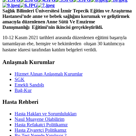
Sağlık Bilimleri Üniversitesi İzmir Tepecik Eğitim ve Araştırma
Hastanesi’nde anne ve bebek sağlığını korumak ve geliştirmek
amacıyla düzenlenen Anne Sütü Ve Emzirme
Danışmanlığı Eğitimi’nin ikincisi gerçekleştirildi.
10-12 Kasım 2021 tarihleri arasında düzenlenen eğitimi başarıyla
tamamlayan ebe, hemşire ve hekimlerden oluşan 30 katılımcıya
hastane idaresi tarafından katılım belgeleri verildi.
Anlaşmalı Kurumlar
Hizmet Alınan Anlaşmalı Kurumlar
SGK
Emekli Sandığı
Bağ-Kur
Hasta Rehberi
Hasta Hakları ve Sorumlulukları
Nasıl Muayene Olabilirim
Hasta Refakatçi Politikamız
Hasta Ziyaretçi Politikamız
Bu Test Nerede Yapılıyor ?