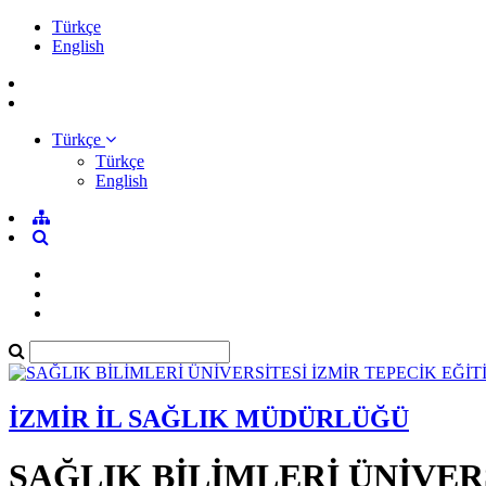
Türkçe
English
Türkçe
Türkçe
English
İZMİR İL SAĞLIK MÜDÜRLÜĞÜ
SAĞLIK BİLİMLERİ ÜNİVER