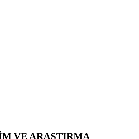
TİM VE ARAŞTIRMA