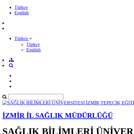
Türkçe
English
Türkçe
Türkçe
English
İZMİR İL SAĞLIK MÜDÜRLÜĞÜ
SAĞLIK BİLİMLERİ ÜNİVER