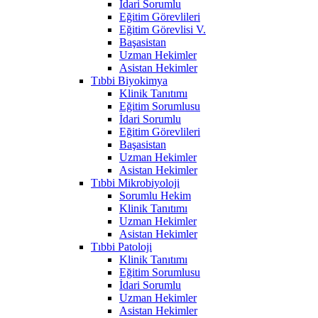
İdari Sorumlu
Eğitim Görevlileri
Eğitim Görevlisi V.
Başasistan
Uzman Hekimler
Asistan Hekimler
Tıbbi Biyokimya
Klinik Tanıtımı
Eğitim Sorumlusu
İdari Sorumlu
Eğitim Görevlileri
Başasistan
Uzman Hekimler
Asistan Hekimler
Tıbbi Mikrobiyoloji
Sorumlu Hekim
Klinik Tanıtımı
Uzman Hekimler
Asistan Hekimler
Tıbbi Patoloji
Klinik Tanıtımı
Eğitim Sorumlusu
İdari Sorumlu
Uzman Hekimler
Asistan Hekimler