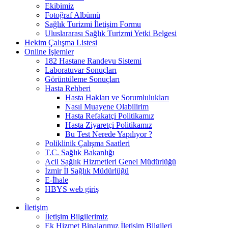
Ekibimiz
Fotoğraf Albümü
Sağlık Turizmi İletişim Formu
Uluslararası Sağlık Turizmi Yetki Belgesi
Hekim Çalışma Listesi
Online İşlemler
182 Hastane Randevu Sistemi
Laboratuvar Sonuçları
Görüntüleme Sonuçları
Hasta Rehberi
Hasta Hakları ve Sorumlulukları
Nasıl Muayene Olabilirim
Hasta Refakatçi Politikamız
Hasta Ziyaretçi Politikamız
Bu Test Nerede Yapılıyor ?
Poliklinik Çalışma Saatleri
T.C. Sağlık Bakanlığı
Acil Sağlık Hizmetleri Genel Müdürlüğü
İzmir İl Sağlık Müdürlüğü
E-İhale
HBYS web giriş
İletişim
İletişim Bilgilerimiz
Ek Hizmet Binalarımız İletişim Bilgileri