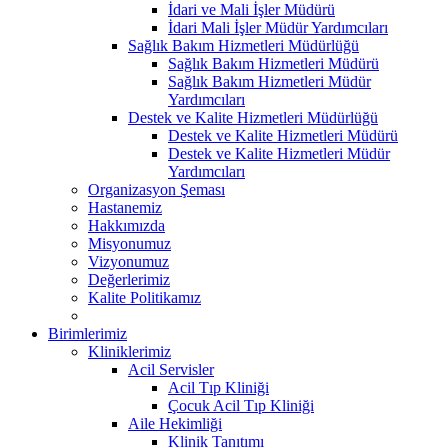
İdari ve Mali İşler Müdürü
İdari Mali İşler Müdür Yardımcıları
Sağlık Bakım Hizmetleri Müdürlüğü
Sağlık Bakım Hizmetleri Müdürü
Sağlık Bakım Hizmetleri Müdür
Yardımcıları
Destek ve Kalite Hizmetleri Müdürlüğü
Destek ve Kalite Hizmetleri Müdürü
Destek ve Kalite Hizmetleri Müdür
Yardımcıları
Organizasyon Şeması
Hastanemiz
Hakkımızda
Misyonumuz
Vizyonumuz
Değerlerimiz
Kalite Politikamız
Birimlerimiz
Kliniklerimiz
Acil Servisler
Acil Tıp Kliniği
Çocuk Acil Tıp Kliniği
Aile Hekimliği
Klinik Tanıtımı