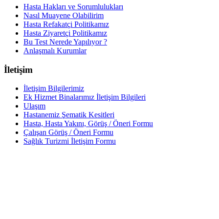
Hasta Hakları ve Sorumlulukları
Nasıl Muayene Olabilirim
Hasta Refakatçi Politikamız
Hasta Ziyaretçi Politikamız
Bu Test Nerede Yapılıyor ?
Anlaşmalı Kurumlar
İletişim
İletişim Bilgilerimiz
Ek Hizmet Binalarımız İletişim Bilgileri
Ulaşım
Hastanemiz Şematik Kesitleri
Hasta, Hasta Yakını, Görüş / Öneri Formu
Çalışan Görüş / Öneri Formu
Sağlık Turizmi İletişim Formu