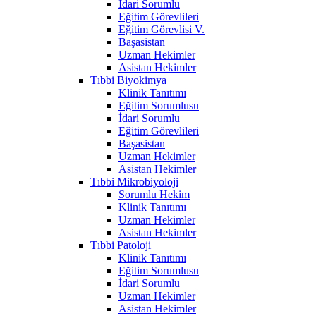
İdari Sorumlu
Eğitim Görevlileri
Eğitim Görevlisi V.
Başasistan
Uzman Hekimler
Asistan Hekimler
Tıbbi Biyokimya
Klinik Tanıtımı
Eğitim Sorumlusu
İdari Sorumlu
Eğitim Görevlileri
Başasistan
Uzman Hekimler
Asistan Hekimler
Tıbbi Mikrobiyoloji
Sorumlu Hekim
Klinik Tanıtımı
Uzman Hekimler
Asistan Hekimler
Tıbbi Patoloji
Klinik Tanıtımı
Eğitim Sorumlusu
İdari Sorumlu
Uzman Hekimler
Asistan Hekimler