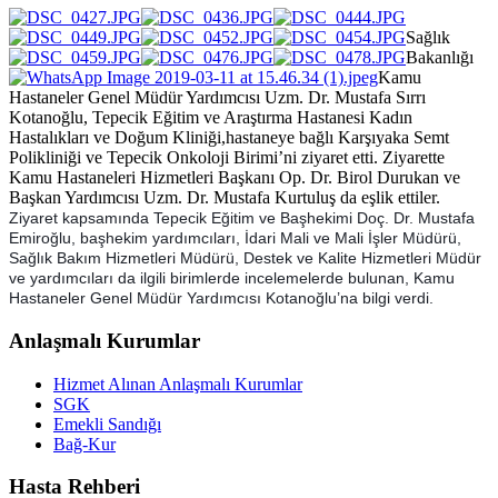
Sağlık
Bakanlığı
Kamu
Hastaneler Genel Müdür Yardımcısı Uzm. Dr. Mustafa Sırrı
Kotanoğlu, Tepecik Eğitim ve Araştırma Hastanesi Kadın
Hastalıkları ve Doğum Kliniği,hastaneye bağlı Karşıyaka Semt
Polikliniği ve Tepecik Onkoloji Birimi’ni ziyaret etti. Ziyarette
Kamu Hastaneleri Hizmetleri Başkanı Op. Dr. Birol Durukan ve
Başkan Yardımcısı Uzm. Dr. Mustafa Kurtuluş da eşlik ettiler.
Ziyaret kapsamında Tepecik Eğitim ve Başhekimi Doç. Dr. Mustafa
Emiroğlu, başhekim yardımcıları, İdari Mali ve Mali İşler Müdürü,
Sağlık Bakım Hizmetleri Müdürü, Destek ve Kalite Hizmetleri Müdür
ve yardımcıları da ilgili birimlerde incelemelerde bulunan, Kamu
Hastaneler Genel Müdür Yardımcısı Kotanoğlu’na bilgi verdi.
Anlaşmalı Kurumlar
Hizmet Alınan Anlaşmalı Kurumlar
SGK
Emekli Sandığı
Bağ-Kur
Hasta Rehberi