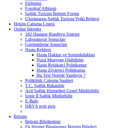
Ekibimiz
Fotoğraf Albümü
Sağlık Turizmi İletişim Formu
Uluslararası Sağlık Turizmi Yetki Belgesi
Hekim Çalışma Listesi
Online İşlemler
182 Hastane Randevu Sistemi
Laboratuvar Sonuçları
Görüntüleme Sonuçları
Hasta Rehberi
Hasta Hakları ve Sorumlulukları
Nasıl Muayene Olabilirim
Hasta Refakatçi Politikamız
Hasta Ziyaretçi Politikamız
Bu Test Nerede Yapılıyor ?
Poliklinik Çalışma Saatleri
T.C. Sağlık Bakanlığı
Acil Sağlık Hizmetleri Genel Müdürlüğü
İzmir İl Sağlık Müdürlüğü
E-İhale
HBYS web giriş
İletişim
İletişim Bilgilerimiz
Ek Hizmet Binalarımız İletişim Bilgileri