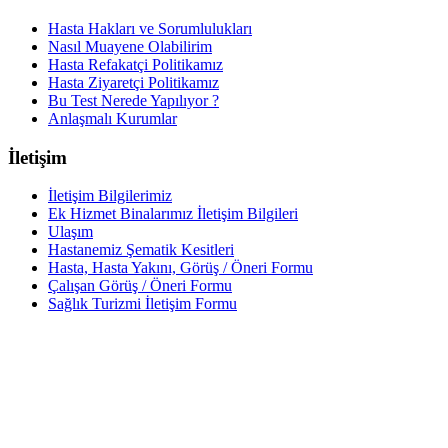
Hasta Hakları ve Sorumlulukları
Nasıl Muayene Olabilirim
Hasta Refakatçi Politikamız
Hasta Ziyaretçi Politikamız
Bu Test Nerede Yapılıyor ?
Anlaşmalı Kurumlar
İletişim
İletişim Bilgilerimiz
Ek Hizmet Binalarımız İletişim Bilgileri
Ulaşım
Hastanemiz Şematik Kesitleri
Hasta, Hasta Yakını, Görüş / Öneri Formu
Çalışan Görüş / Öneri Formu
Sağlık Turizmi İletişim Formu