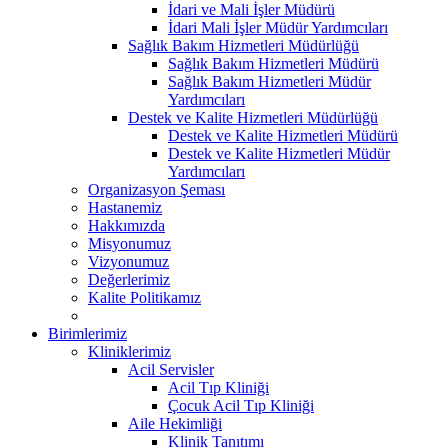
İdari ve Mali İşler Müdürü
İdari Mali İşler Müdür Yardımcıları
Sağlık Bakım Hizmetleri Müdürlüğü
Sağlık Bakım Hizmetleri Müdürü
Sağlık Bakım Hizmetleri Müdür
Yardımcıları
Destek ve Kalite Hizmetleri Müdürlüğü
Destek ve Kalite Hizmetleri Müdürü
Destek ve Kalite Hizmetleri Müdür
Yardımcıları
Organizasyon Şeması
Hastanemiz
Hakkımızda
Misyonumuz
Vizyonumuz
Değerlerimiz
Kalite Politikamız
Birimlerimiz
Kliniklerimiz
Acil Servisler
Acil Tıp Kliniği
Çocuk Acil Tıp Kliniği
Aile Hekimliği
Klinik Tanıtımı