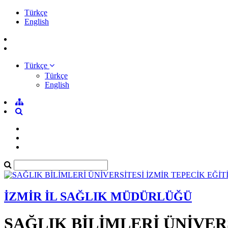
Türkçe
English
Türkçe
Türkçe
English
İZMİR İL SAĞLIK MÜDÜRLÜĞÜ
SAĞLIK BİLİMLERİ ÜNİVER