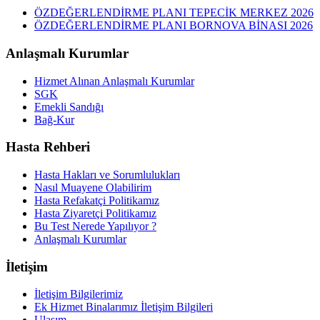
ÖZDEĞERLENDİRME PLANI TEPECİK MERKEZ 2026
ÖZDEĞERLENDİRME PLANI BORNOVA BİNASI 2026
Anlaşmalı Kurumlar
Hizmet Alınan Anlaşmalı Kurumlar
SGK
Emekli Sandığı
Bağ-Kur
Hasta Rehberi
Hasta Hakları ve Sorumlulukları
Nasıl Muayene Olabilirim
Hasta Refakatçi Politikamız
Hasta Ziyaretçi Politikamız
Bu Test Nerede Yapılıyor ?
Anlaşmalı Kurumlar
İletişim
İletişim Bilgilerimiz
Ek Hizmet Binalarımız İletişim Bilgileri
Ulaşım