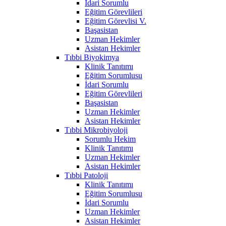
İdari Sorumlu
Eğitim Görevlileri
Eğitim Görevlisi V.
Başasistan
Uzman Hekimler
Asistan Hekimler
Tıbbi Biyokimya
Klinik Tanıtımı
Eğitim Sorumlusu
İdari Sorumlu
Eğitim Görevlileri
Başasistan
Uzman Hekimler
Asistan Hekimler
Tıbbi Mikrobiyoloji
Sorumlu Hekim
Klinik Tanıtımı
Uzman Hekimler
Asistan Hekimler
Tıbbi Patoloji
Klinik Tanıtımı
Eğitim Sorumlusu
İdari Sorumlu
Uzman Hekimler
Asistan Hekimler