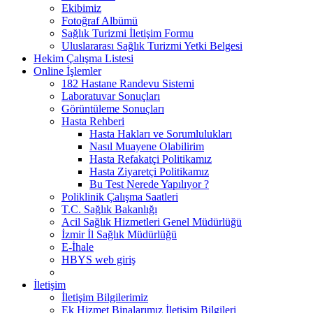
Ekibimiz
Fotoğraf Albümü
Sağlık Turizmi İletişim Formu
Uluslararası Sağlık Turizmi Yetki Belgesi
Hekim Çalışma Listesi
Online İşlemler
182 Hastane Randevu Sistemi
Laboratuvar Sonuçları
Görüntüleme Sonuçları
Hasta Rehberi
Hasta Hakları ve Sorumlulukları
Nasıl Muayene Olabilirim
Hasta Refakatçi Politikamız
Hasta Ziyaretçi Politikamız
Bu Test Nerede Yapılıyor ?
Poliklinik Çalışma Saatleri
T.C. Sağlık Bakanlığı
Acil Sağlık Hizmetleri Genel Müdürlüğü
İzmir İl Sağlık Müdürlüğü
E-İhale
HBYS web giriş
İletişim
İletişim Bilgilerimiz
Ek Hizmet Binalarımız İletişim Bilgileri