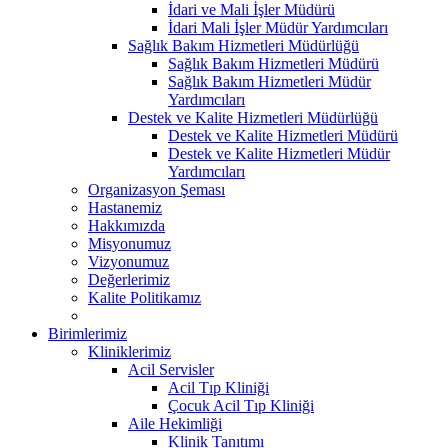
İdari ve Mali İşler Müdürü
İdari Mali İşler Müdür Yardımcıları
Sağlık Bakım Hizmetleri Müdürlüğü
Sağlık Bakım Hizmetleri Müdürü
Sağlık Bakım Hizmetleri Müdür
Yardımcıları
Destek ve Kalite Hizmetleri Müdürlüğü
Destek ve Kalite Hizmetleri Müdürü
Destek ve Kalite Hizmetleri Müdür
Yardımcıları
Organizasyon Şeması
Hastanemiz
Hakkımızda
Misyonumuz
Vizyonumuz
Değerlerimiz
Kalite Politikamız
Birimlerimiz
Kliniklerimiz
Acil Servisler
Acil Tıp Kliniği
Çocuk Acil Tıp Kliniği
Aile Hekimliği
Klinik Tanıtımı