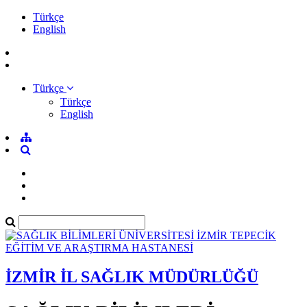
Türkçe
English
Türkçe
Türkçe
English
İZMİR İL SAĞLIK MÜDÜRLÜĞÜ