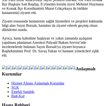
İlçe Başkanı Sait Başdaş, İl yönetim kurulu üyesi Mehmet Haymana
ve Konak İlçe Koordinatörü Murat Gökçekaya ile birlikte
hastanemizi ziyaret etti.
Ziyaret esnasında hastanenin sağlık hizmetleri ve projeleri hakkında
bilgi alan Sayın Bursalı, hastaları da ziyaret ederek geçmiş olsun
dileklerini sundu.
Ayrıca, hasta kabulüne başlayan ve yakın zamanda açılışının
yapılması planlanan Anestezi Palyatif Bakım Servisi’nde
incelemelerde bulunan Sayın Bursalı'ya ziyaret boyunca
Başhekimimiz Prof. Dr. Savaş Yakan ve hastane yöneticileri eşlik
etti.
Anlaşmalı
Kurumlar
Hizmet Alınan Anlaşmalı Kurumlar
SGK
Emekli Sandığı
Bağ-Kur
Hasta Rehberi