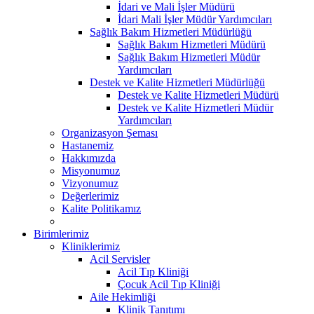
İdari ve Mali İşler Müdürü
İdari Mali İşler Müdür Yardımcıları
Sağlık Bakım Hizmetleri Müdürlüğü
Sağlık Bakım Hizmetleri Müdürü
Sağlık Bakım Hizmetleri Müdür
Yardımcıları
Destek ve Kalite Hizmetleri Müdürlüğü
Destek ve Kalite Hizmetleri Müdürü
Destek ve Kalite Hizmetleri Müdür
Yardımcıları
Organizasyon Şeması
Hastanemiz
Hakkımızda
Misyonumuz
Vizyonumuz
Değerlerimiz
Kalite Politikamız
Birimlerimiz
Kliniklerimiz
Acil Servisler
Acil Tıp Kliniği
Çocuk Acil Tıp Kliniği
Aile Hekimliği
Klinik Tanıtımı