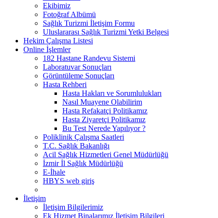
Ekibimiz
Fotoğraf Albümü
Sağlık Turizmi İletişim Formu
Uluslararası Sağlık Turizmi Yetki Belgesi
Hekim Çalışma Listesi
Online İşlemler
182 Hastane Randevu Sistemi
Laboratuvar Sonuçları
Görüntüleme Sonuçları
Hasta Rehberi
Hasta Hakları ve Sorumlulukları
Nasıl Muayene Olabilirim
Hasta Refakatçi Politikamız
Hasta Ziyaretçi Politikamız
Bu Test Nerede Yapılıyor ?
Poliklinik Çalışma Saatleri
T.C. Sağlık Bakanlığı
Acil Sağlık Hizmetleri Genel Müdürlüğü
İzmir İl Sağlık Müdürlüğü
E-İhale
HBYS web giriş
İletişim
İletişim Bilgilerimiz
Ek Hizmet Binalarımız İletişim Bilgileri