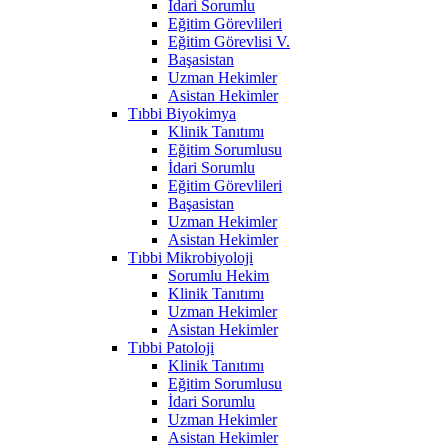
İdari Sorumlu
Eğitim Görevlileri
Eğitim Görevlisi V.
Başasistan
Uzman Hekimler
Asistan Hekimler
Tıbbi Biyokimya
Klinik Tanıtımı
Eğitim Sorumlusu
İdari Sorumlu
Eğitim Görevlileri
Başasistan
Uzman Hekimler
Asistan Hekimler
Tıbbi Mikrobiyoloji
Sorumlu Hekim
Klinik Tanıtımı
Uzman Hekimler
Asistan Hekimler
Tıbbi Patoloji
Klinik Tanıtımı
Eğitim Sorumlusu
İdari Sorumlu
Uzman Hekimler
Asistan Hekimler