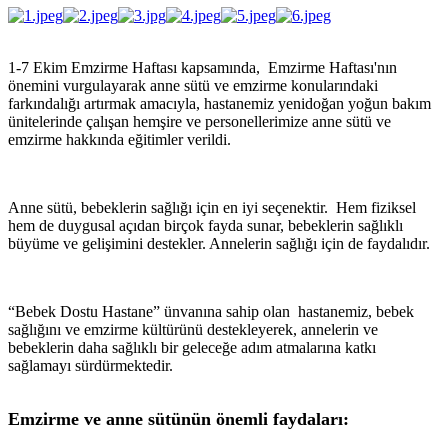
1-7 Ekim Emzirme Haftası kapsamında, Emzirme Haftası'nın
önemini vurgulayarak anne sütü ve emzirme konularındaki
farkındalığı artırmak amacıyla, hastanemiz yenidoğan yoğun bakım
ünitelerinde çalışan hemşire ve personellerimize anne sütü ve
emzirme hakkında eğitimler verildi.
Anne sütü, bebeklerin sağlığı için en iyi seçenektir. Hem fiziksel
hem de duygusal açıdan birçok fayda sunar, bebeklerin sağlıklı
büyüme ve gelişimini destekler. Annelerin sağlığı için de faydalıdır.
“Bebek Dostu Hastane” ünvanına sahip olan hastanemiz, bebek
sağlığını ve emzirme kültürünü destekleyerek, annelerin ve
bebeklerin daha sağlıklı bir geleceğe adım atmalarına katkı
sağlamayı sürdürmektedir.
Emzirme ve anne sütünün önemli faydaları: