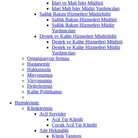
İdari ve Mali İşler Müdürü
İdari Mali İşler Müdür Yardımcıları
Sağlık Bakım Hizmetleri Müdürlüğü
Sağlık Bakım Hizmetleri Müdürü
Sağlık Bakım Hizmetleri Müdür
Yardımcıları
Destek ve Kalite Hizmetleri Müdürlüğü
Destek ve Kalite Hizmetleri Müdürü
Destek ve Kalite Hizmetleri Müdür
Yardımcıları
Organizasyon Şeması
Hastanemiz
Hakkımızda
Misyonumuz
Vizyonumuz
Değerlerimiz
Kalite Politikamız
Birimlerimiz
Kliniklerimiz
Acil Servisler
Acil Tıp Kliniği
Çocuk Acil Tıp Kliniği
Aile Hekimliği
Klinik Tanıtımı