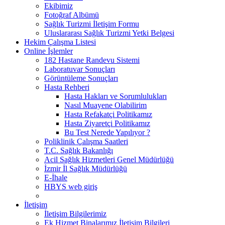
Ekibimiz
Fotoğraf Albümü
Sağlık Turizmi İletişim Formu
Uluslararası Sağlık Turizmi Yetki Belgesi
Hekim Çalışma Listesi
Online İşlemler
182 Hastane Randevu Sistemi
Laboratuvar Sonuçları
Görüntüleme Sonuçları
Hasta Rehberi
Hasta Hakları ve Sorumlulukları
Nasıl Muayene Olabilirim
Hasta Refakatçi Politikamız
Hasta Ziyaretçi Politikamız
Bu Test Nerede Yapılıyor ?
Poliklinik Çalışma Saatleri
T.C. Sağlık Bakanlığı
Acil Sağlık Hizmetleri Genel Müdürlüğü
İzmir İl Sağlık Müdürlüğü
E-İhale
HBYS web giriş
İletişim
İletişim Bilgilerimiz
Ek Hizmet Binalarımız İletişim Bilgileri