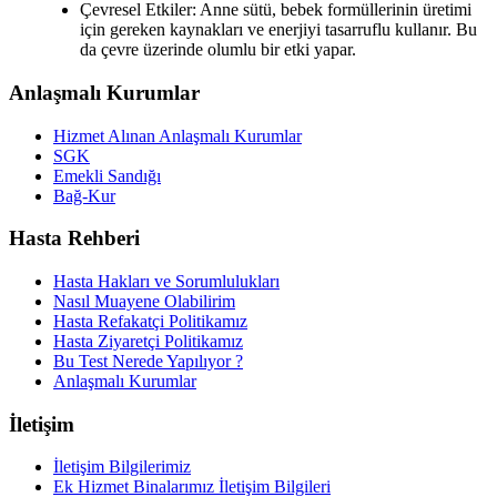
Çevresel Etkiler: Anne sütü, bebek formüllerinin üretimi
için gereken kaynakları ve enerjiyi tasarruflu kullanır. Bu
da çevre üzerinde olumlu bir etki yapar.
Anlaşmalı Kurumlar
Hizmet Alınan Anlaşmalı Kurumlar
SGK
Emekli Sandığı
Bağ-Kur
Hasta Rehberi
Hasta Hakları ve Sorumlulukları
Nasıl Muayene Olabilirim
Hasta Refakatçi Politikamız
Hasta Ziyaretçi Politikamız
Bu Test Nerede Yapılıyor ?
Anlaşmalı Kurumlar
İletişim
İletişim Bilgilerimiz
Ek Hizmet Binalarımız İletişim Bilgileri