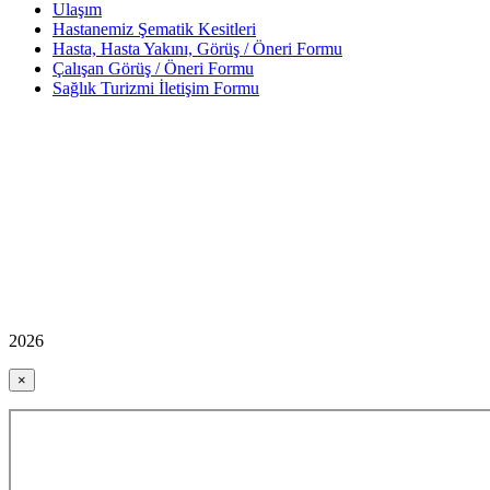
Ulaşım
Hastanemiz Şematik Kesitleri
Hasta, Hasta Yakını, Görüş / Öneri Formu
Çalışan Görüş / Öneri Formu
Sağlık Turizmi İletişim Formu
2026
×