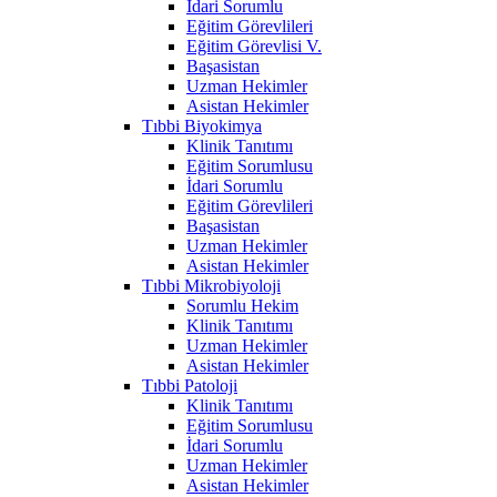
İdari Sorumlu
Eğitim Görevlileri
Eğitim Görevlisi V.
Başasistan
Uzman Hekimler
Asistan Hekimler
Tıbbi Biyokimya
Klinik Tanıtımı
Eğitim Sorumlusu
İdari Sorumlu
Eğitim Görevlileri
Başasistan
Uzman Hekimler
Asistan Hekimler
Tıbbi Mikrobiyoloji
Sorumlu Hekim
Klinik Tanıtımı
Uzman Hekimler
Asistan Hekimler
Tıbbi Patoloji
Klinik Tanıtımı
Eğitim Sorumlusu
İdari Sorumlu
Uzman Hekimler
Asistan Hekimler