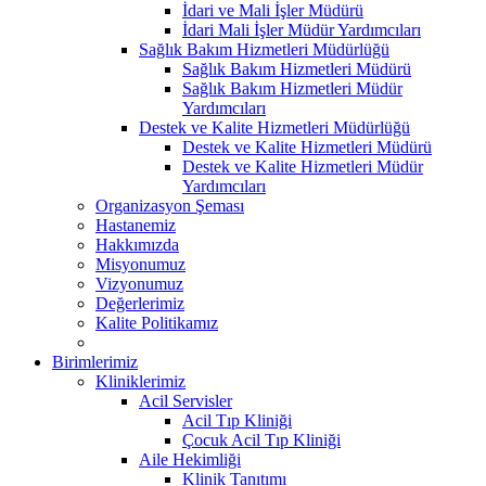
İdari ve Mali İşler Müdürü
İdari Mali İşler Müdür Yardımcıları
Sağlık Bakım Hizmetleri Müdürlüğü
Sağlık Bakım Hizmetleri Müdürü
Sağlık Bakım Hizmetleri Müdür
Yardımcıları
Destek ve Kalite Hizmetleri Müdürlüğü
Destek ve Kalite Hizmetleri Müdürü
Destek ve Kalite Hizmetleri Müdür
Yardımcıları
Organizasyon Şeması
Hastanemiz
Hakkımızda
Misyonumuz
Vizyonumuz
Değerlerimiz
Kalite Politikamız
Birimlerimiz
Kliniklerimiz
Acil Servisler
Acil Tıp Kliniği
Çocuk Acil Tıp Kliniği
Aile Hekimliği
Klinik Tanıtımı