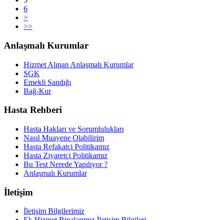
6
>
>>
Anlaşmalı Kurumlar
Hizmet Alınan Anlaşmalı Kurumlar
SGK
Emekli Sandığı
Bağ-Kur
Hasta Rehberi
Hasta Hakları ve Sorumlulukları
Nasıl Muayene Olabilirim
Hasta Refakatçi Politikamız
Hasta Ziyaretçi Politikamız
Bu Test Nerede Yapılıyor ?
Anlaşmalı Kurumlar
İletişim
İletişim Bilgilerimiz
Ek Hizmet Binalarımız İletişim Bilgileri