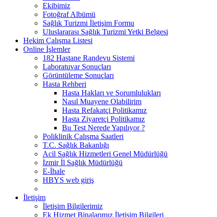
Ekibimiz
Fotoğraf Albümü
Sağlık Turizmi İletişim Formu
Uluslararası Sağlık Turizmi Yetki Belgesi
Hekim Çalışma Listesi
Online İşlemler
182 Hastane Randevu Sistemi
Laboratuvar Sonuçları
Görüntüleme Sonuçları
Hasta Rehberi
Hasta Hakları ve Sorumlulukları
Nasıl Muayene Olabilirim
Hasta Refakatçi Politikamız
Hasta Ziyaretçi Politikamız
Bu Test Nerede Yapılıyor ?
Poliklinik Çalışma Saatleri
T.C. Sağlık Bakanlığı
Acil Sağlık Hizmetleri Genel Müdürlüğü
İzmir İl Sağlık Müdürlüğü
E-İhale
HBYS web giriş
İletişim
İletişim Bilgilerimiz
Ek Hizmet Binalarımız İletişim Bilgileri