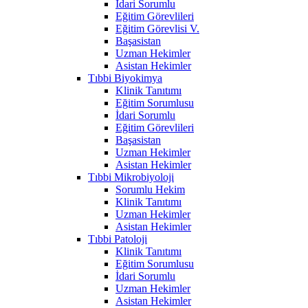
İdari Sorumlu
Eğitim Görevlileri
Eğitim Görevlisi V.
Başasistan
Uzman Hekimler
Asistan Hekimler
Tıbbi Biyokimya
Klinik Tanıtımı
Eğitim Sorumlusu
İdari Sorumlu
Eğitim Görevlileri
Başasistan
Uzman Hekimler
Asistan Hekimler
Tıbbi Mikrobiyoloji
Sorumlu Hekim
Klinik Tanıtımı
Uzman Hekimler
Asistan Hekimler
Tıbbi Patoloji
Klinik Tanıtımı
Eğitim Sorumlusu
İdari Sorumlu
Uzman Hekimler
Asistan Hekimler