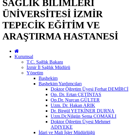
SAĞLIK BİLİMLERİ
ÜNİVERSİTESİ İZMİR
TEPECİK EĞİTİM VE
ARAŞTIRMA HASTANESİ
Kurumsal
T.C. Sağlık Bakanı
İzmir İl Sağlık Müdürü
Yönetim
Başhekim
Başhekim Yardımcıları
Doktor Öğretim Üyesi Ferhat DEMİRCİ
Op. Dr. Ertan ÇETİNTAŞ
Op.Dr. Nurcan GÜLTER
Uzm. Dr. Hakan ARIK
Dr. Birgül YETKİNER DURNA
Uzm.Dr.Nilgün Sema ÇOMAKLI
Doktor Öğretim Üyesi Mehmet
ADIYEKE
İdari ve Mali İşler Müdürlüğü